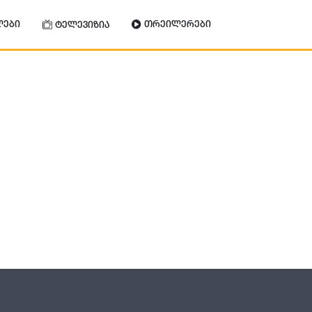
ლები
თრეილერები
ტელევიზია