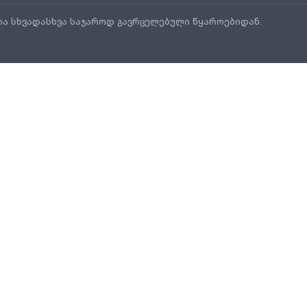
ია სხვადასხვა საჯაროდ გავრცელებული წყაროებიდან.