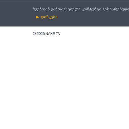
ჩვენთან განთავსებული კონტენტი გაზიარებულ
▶ ლინკები
©
2026
NAXE.TV