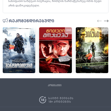
სახიფათო საზღვაო ოპერაცია, რომლის წარმატებაზეც ომის ბედი
არის დამოკიდებული.
რეკომენდირებული
2018
1995
2013
კონტაქტი