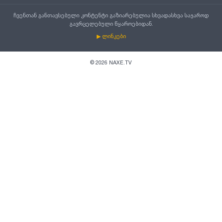
ჩვენთან განთავსებული კონტენტი გაზიარებულია სხვადასხვა საჯაროდ
გავრცელებული წყაროებიდან.
▶ ლინკები
©
2026
NAXE.TV