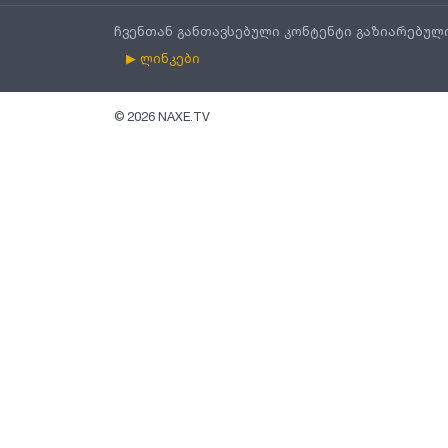
ჩვენთან განთავსებული კონტენტი გაზიარებულ
▶ ლინკები
©
2026
NAXE.TV