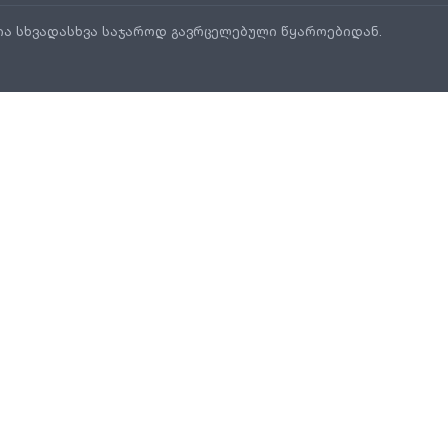
ია სხვადასხვა საჯაროდ გავრცელებული წყაროებიდან.