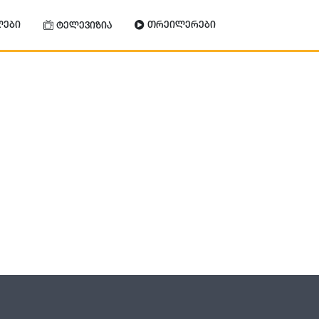
ლები
თრეილერები
ტელევიზია