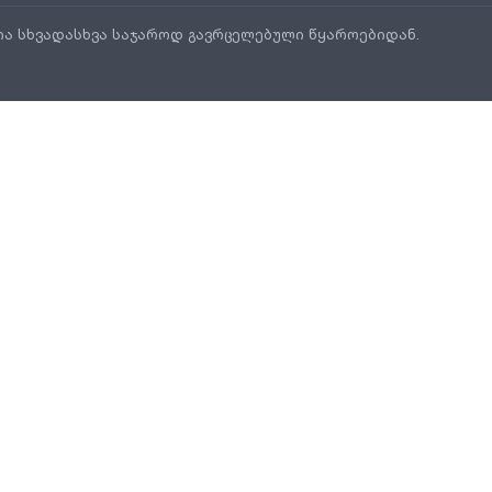
ია სხვადასხვა საჯაროდ გავრცელებული წყაროებიდან.