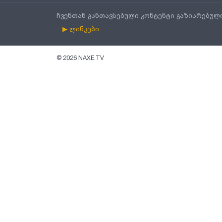
ჩვენთან განთავსებული კონტენტი გაზიარებულ
▶ ლინკები
©
2026
NAXE.TV