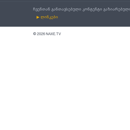
ჩვენთან განთავსებული კონტენტი გაზიარებულ
▶ ლინკები
©
2026
NAXE.TV