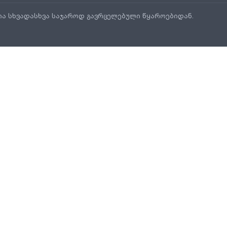
ია სხვადასხვა საჯაროდ გავრცელებული წყაროებიდან.