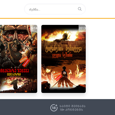
2014
2013