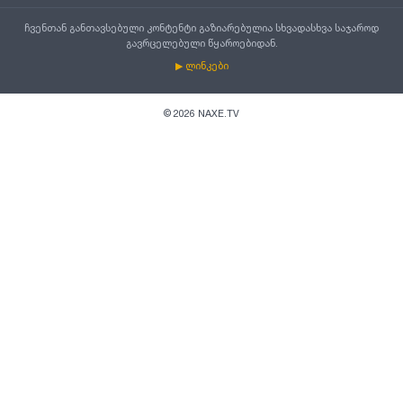
ჩვენთან განთავსებული კონტენტი გაზიარებულია სხვადასხვა საჯაროდ
გავრცელებული წყაროებიდან.
▶ ლინკები
©
2026
NAXE.TV