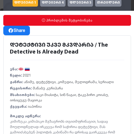
ფლეიერი 1
ფლეიერი 4
ფლეიერი 5
თრეილერი
პრობლემის შეტყობინება
Share
დეტექტივი უკვე მკვდარია / The
Detective Is Already Dead
ენა:
წელი:
2021
ჟანრი:
ანიმე
,
დეტექტივი
,
კომედია
,
მელოდრამა
,
სერიალი
რეჟისორი:
მანაბუ კურიჰარა
მსახიობები:
საკი მიასიტა
,
სინ ნაგაი
,
ტაკეჰირო კოიასუ
,
იოსიცუგუ მაციოკა
ქვეყანა:
იაპონია
მოკლე აღწერა:
კიმიზუკა კიმიჰიკო მგზავრობს თვითმფრინავით, სადაც
მოულოდნელად ირკვევა რომ საჭიროა დეტექტივი, მას
გამოიძახებენ პილოტის კაბინაში რა დროსაც გაირკვევა რომ