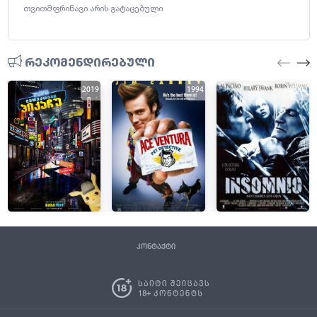
თვითმფრინავი არის გატაცებული
რეკომენდირებული
2019
1994
2002
კონტაქტი