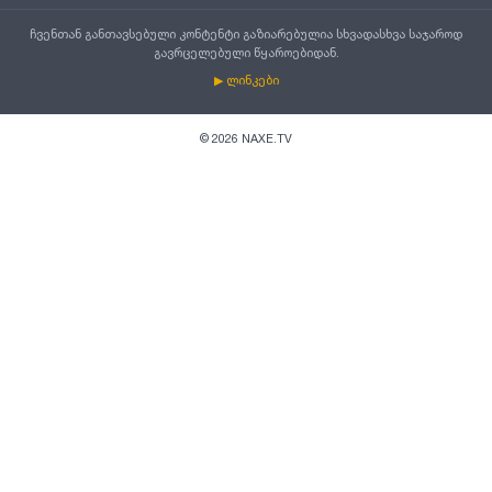
ჩვენთან განთავსებული კონტენტი გაზიარებულია სხვადასხვა საჯაროდ
გავრცელებული წყაროებიდან.
▶ ლინკები
©
2026
NAXE.TV