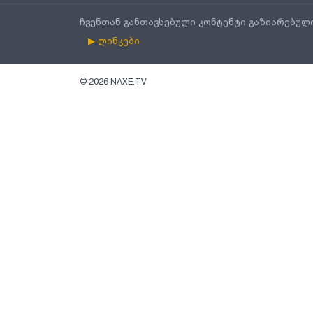
ჩვენთან განთავსებული კონტენტი გაზიარებულ
▶ ლინკები
©
2026
NAXE.TV