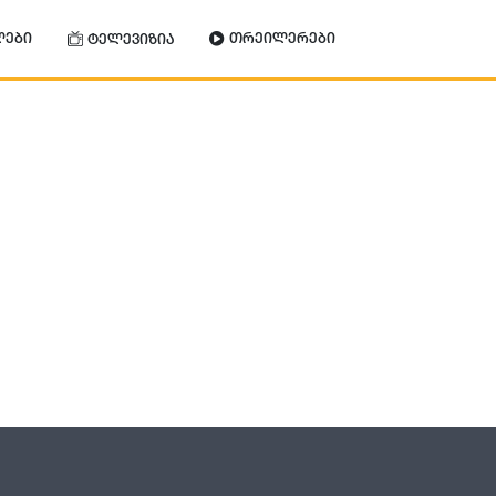
ლები
თრეილერები
ტელევიზია