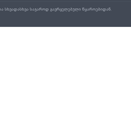
ია სხვადასხვა საჯაროდ გავრცელებული წყაროებიდან.