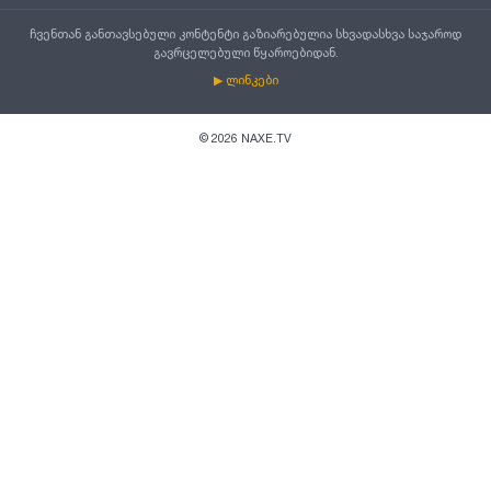
ჩვენთან განთავსებული კონტენტი გაზიარებულია სხვადასხვა საჯაროდ
გავრცელებული წყაროებიდან.
▶ ლინკები
©
2026
NAXE.TV