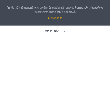
ჩვენთან განთავსებული კონტენტი გაზიარებულია სხვადასხვა საჯაროდ
გავრცელებული წყაროებიდან.
▶ ლინკები
©
2026
NAXE.TV