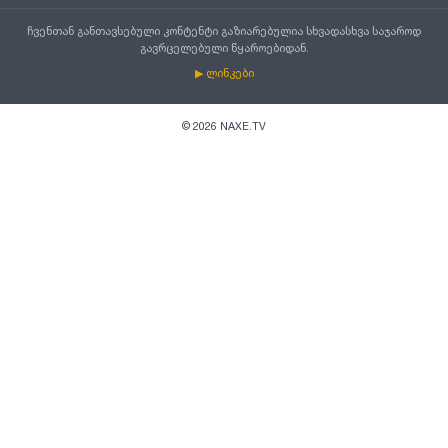
ჩვენთან განთავსებული კონტენტი გაზიარებულია სხვადასხვა საჯაროდ
გავრცელებული წყაროებიდან.
▶ ლინკები
©
2026
NAXE.TV