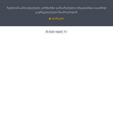
ჩვენთან განთავსებული კონტენტი გაზიარებულია სხვადასხვა საჯაროდ
გავრცელებული წყაროებიდან.
▶ ლინკები
©
2026
NAXE.TV