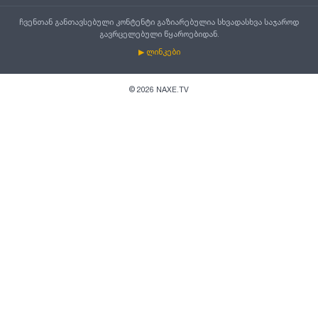
ჩვენთან განთავსებული კონტენტი გაზიარებულია სხვადასხვა საჯაროდ
გავრცელებული წყაროებიდან.
▶ ლინკები
©
2026
NAXE.TV