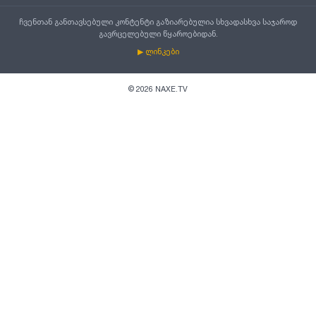
ჩვენთან განთავსებული კონტენტი გაზიარებულია სხვადასხვა საჯაროდ
გავრცელებული წყაროებიდან.
▶ ლინკები
©
2026
NAXE.TV