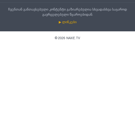
ჩვენთან განთავსებული კონტენტი გაზიარებულია სხვადასხვა საჯაროდ
გავრცელებული წყაროებიდან.
▶ ლინკები
©
2026
NAXE.TV