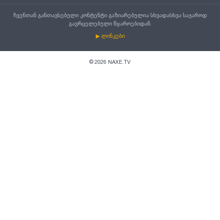
ჩვენთან განთავსებული კონტენტი გაზიარებულია სხვადასხვა საჯაროდ
გავრცელებული წყაროებიდან.
▶ ლინკები
©
2026
NAXE.TV