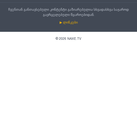
ჩვენთან განთავსებული კონტენტი გაზიარებულია სხვადასხვა საჯაროდ
გავრცელებული წყაროებიდან.
▶ ლინკები
©
2026
NAXE.TV