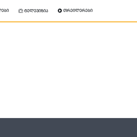
ლები
თრეილერები
ტელევიზია