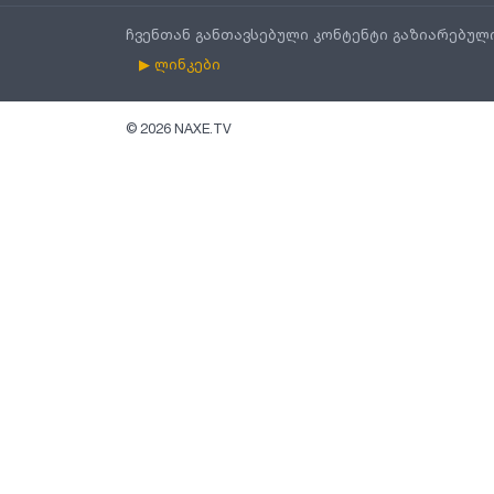
ჩვენთან განთავსებული კონტენტი გაზიარებულ
▶ ლინკები
©
2026
NAXE.TV