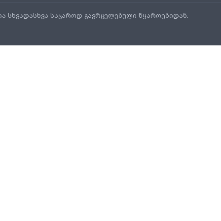
ია სხვადასხვა საჯაროდ გავრცელებული წყაროებიდან.