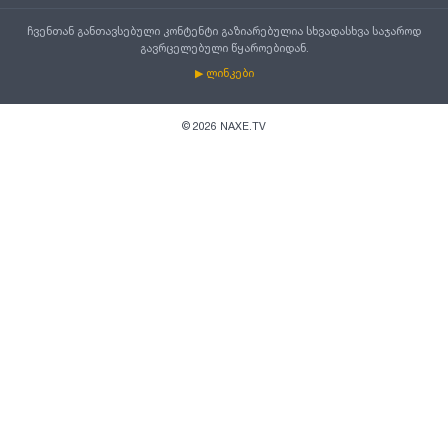
ჩვენთან განთავსებული კონტენტი გაზიარებულია სხვადასხვა საჯაროდ
გავრცელებული წყაროებიდან.
▶ ლინკები
©
2026
NAXE.TV