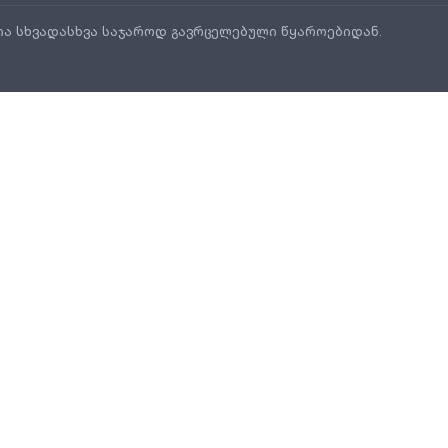
ია სხვადასხვა საჯაროდ გავრცელებული წყაროებიდან.