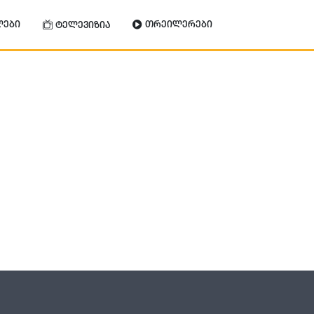
ლები
თრეილერები
ტელევიზია