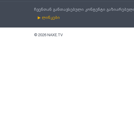
ჩვენთან განთავსებული კონტენტი გაზიარებულ
▶ ლინკები
©
2026
NAXE.TV