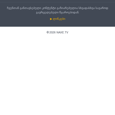
ჩვენთან განთავსებული კონტენტი გაზიარებულია სხვადასხვა საჯაროდ
გავრცელებული წყაროებიდან.
▶ ლინკები
©
2026
NAXE.TV