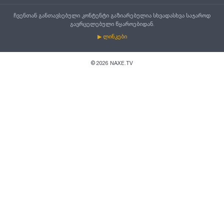
ჩვენთან განთავსებული კონტენტი გაზიარებულია სხვადასხვა საჯაროდ
გავრცელებული წყაროებიდან.
▶ ლინკები
©
2026
NAXE.TV