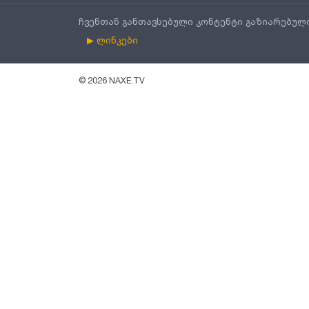
ჩვენთან განთავსებული კონტენტი გაზიარებულ
▶ ლინკები
©
2026
NAXE.TV