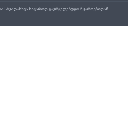
ია სხვადასხვა საჯაროდ გავრცელებული წყაროებიდან.