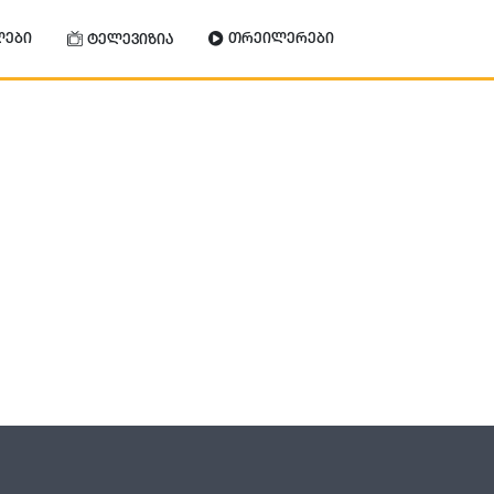
ლები
თრეილერები
ტელევიზია