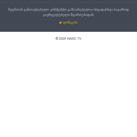
ჩვენთან განთავსებული კონტენტი გაზიარებულია სხვადასხვა საჯაროდ
გავრცელებული წყაროებიდან.
▶ ლინკები
©
2026
NAXE.TV