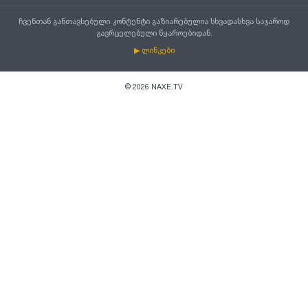
ჩვენთან განთავსებული კონტენტი გაზიარებულია სხვადასხვა საჯაროდ
გავრცელებული წყაროებიდან.
▶ ლინკები
©
2026
NAXE.TV