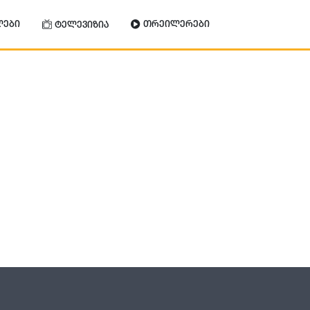
ლები
თრეილერები
ტელევიზია