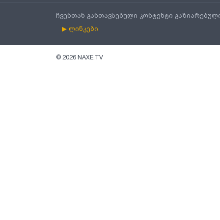
ჩვენთან განთავსებული კონტენტი გაზიარებულ
▶ ლინკები
©
2026
NAXE.TV