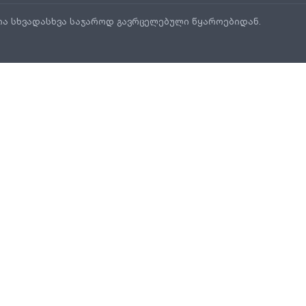
ია სხვადასხვა საჯაროდ გავრცელებული წყაროებიდან.