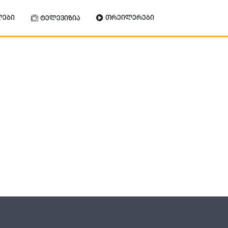
ლები
თრეილერები
ტელევიზია