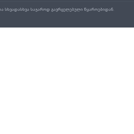
ია სხვადასხვა საჯაროდ გავრცელებული წყაროებიდან.