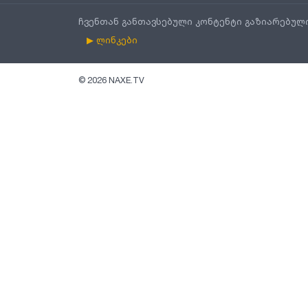
ჩვენთან განთავსებული კონტენტი გაზიარებულ
▶ ლინკები
©
2026
NAXE.TV