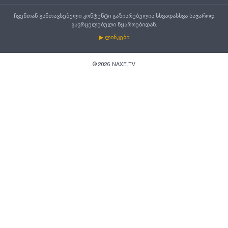
ჩვენთან განთავსებული კონტენტი გაზიარებულია სხვადასხვა საჯაროდ
გავრცელებული წყაროებიდან.
▶ ლინკები
©
2026
NAXE.TV