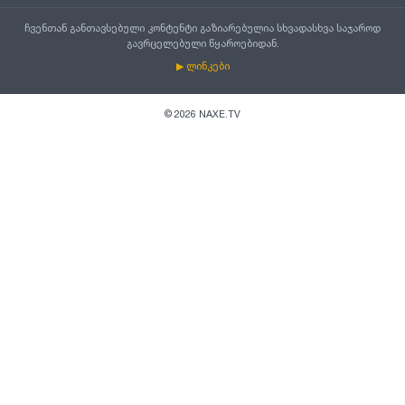
ჩვენთან განთავსებული კონტენტი გაზიარებულია სხვადასხვა საჯაროდ
გავრცელებული წყაროებიდან.
▶ ლინკები
©
2026
NAXE.TV