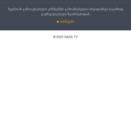
ჩვენთან განთავსებული კონტენტი გაზიარებულია სხვადასხვა საჯაროდ
გავრცელებული წყაროებიდან.
▶ ლინკები
©
2026
NAXE.TV