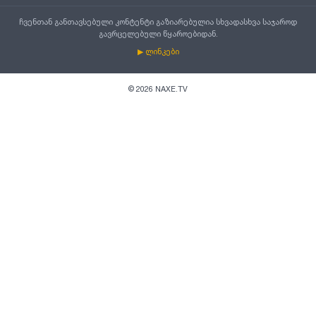
ჩვენთან განთავსებული კონტენტი გაზიარებულია სხვადასხვა საჯაროდ
გავრცელებული წყაროებიდან.
▶ ლინკები
©
2026
NAXE.TV