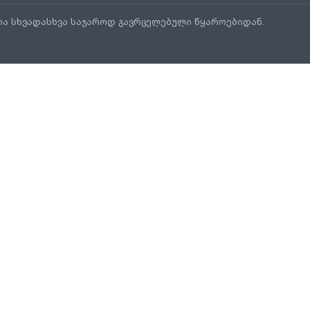
ია სხვადასხვა საჯაროდ გავრცელებული წყაროებიდან.