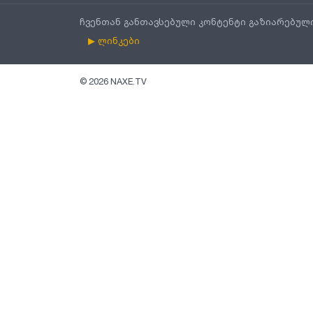
ჩვენთან განთავსებული კონტენტი გაზიარებულ
▶ ლინკები
©
2026
NAXE.TV