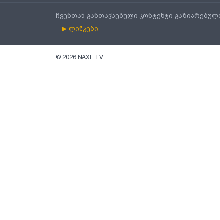
ჩვენთან განთავსებული კონტენტი გაზიარებულ
▶ ლინკები
©
2026
NAXE.TV