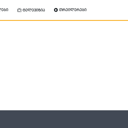
ლები
თრეილერები
ტელევიზია