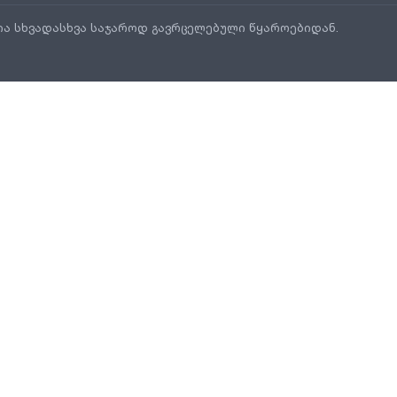
ია სხვადასხვა საჯაროდ გავრცელებული წყაროებიდან.