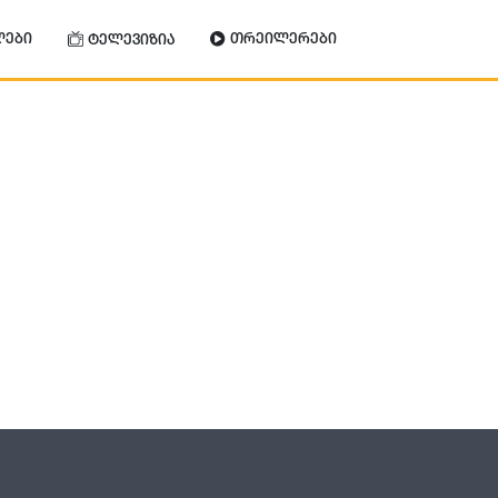
ლები
თრეილერები
ტელევიზია