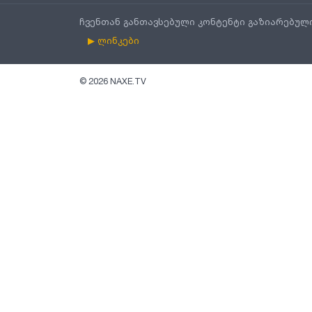
ჩვენთან განთავსებული კონტენტი გაზიარებულ
▶ ლინკები
©
2026
NAXE.TV