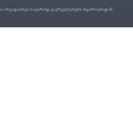
ია სხვადასხვა საჯაროდ გავრცელებული წყაროებიდან.