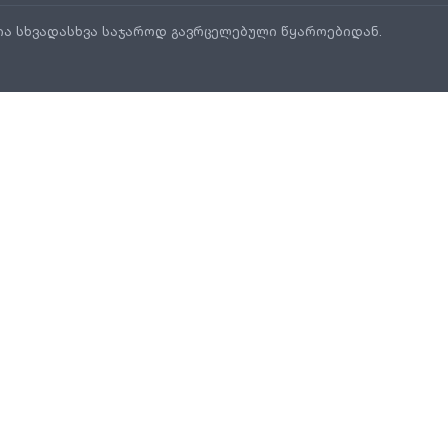
ია სხვადასხვა საჯაროდ გავრცელებული წყაროებიდან.