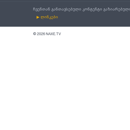
ჩვენთან განთავსებული კონტენტი გაზიარებულ
▶ ლინკები
©
2026
NAXE.TV