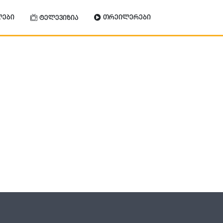
ლები
თრეილერები
ტელევიზია