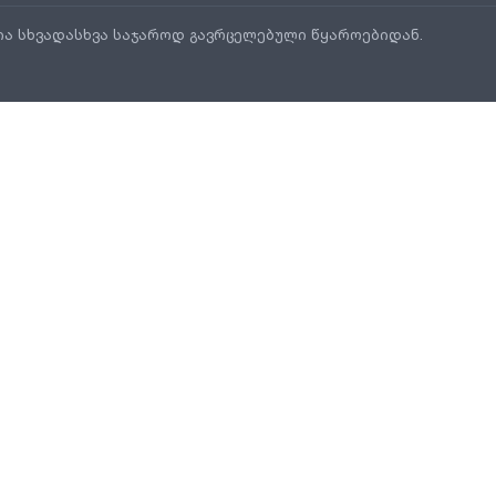
ია სხვადასხვა საჯაროდ გავრცელებული წყაროებიდან.