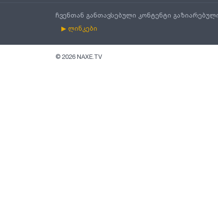
ჩვენთან განთავსებული კონტენტი გაზიარებულ
▶ ლინკები
©
2026
NAXE.TV