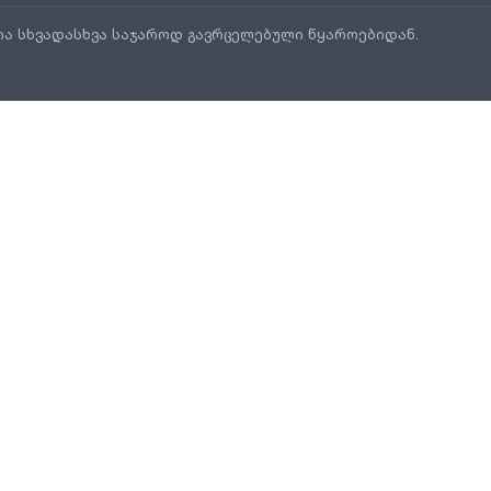
ია სხვადასხვა საჯაროდ გავრცელებული წყაროებიდან.