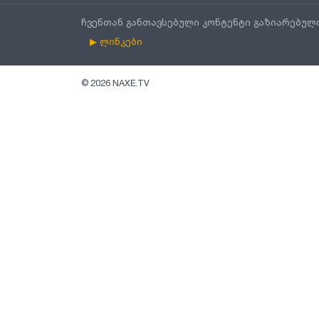
ჩვენთან განთავსებული კონტენტი გაზიარებულ
▶ ლინკები
©
2026
NAXE.TV