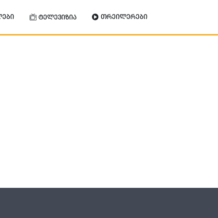
ლები
თრეილერები
ტელევიზია