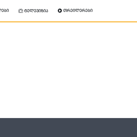
ლები
თრეილერები
ტელევიზია