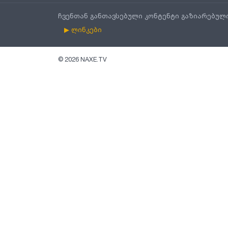
ჩვენთან განთავსებული კონტენტი გაზიარებულ
▶ ლინკები
©
2026
NAXE.TV