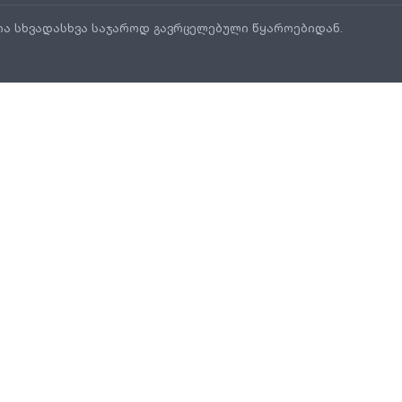
ია სხვადასხვა საჯაროდ გავრცელებული წყაროებიდან.