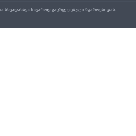
ია სხვადასხვა საჯაროდ გავრცელებული წყაროებიდან.