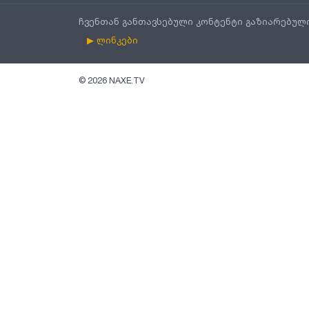
ჩვენთან განთავსებული კონტენტი გაზიარებულ
▶ ლინკები
©
2026
NAXE.TV