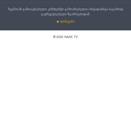
ჩვენთან განთავსებული კონტენტი გაზიარებულია სხვადასხვა საჯაროდ
გავრცელებული წყაროებიდან.
▶ ლინკები
©
2026
NAXE.TV