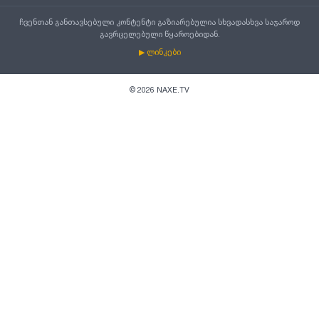
ჩვენთან განთავსებული კონტენტი გაზიარებულია სხვადასხვა საჯაროდ
გავრცელებული წყაროებიდან.
▶ ლინკები
©
2026
NAXE.TV