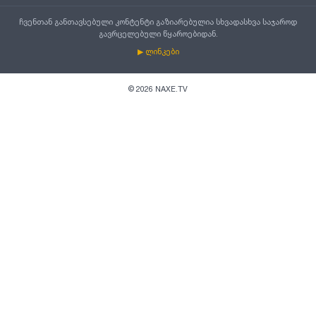
ჩვენთან განთავსებული კონტენტი გაზიარებულია სხვადასხვა საჯაროდ
გავრცელებული წყაროებიდან.
▶ ლინკები
©
2026
NAXE.TV