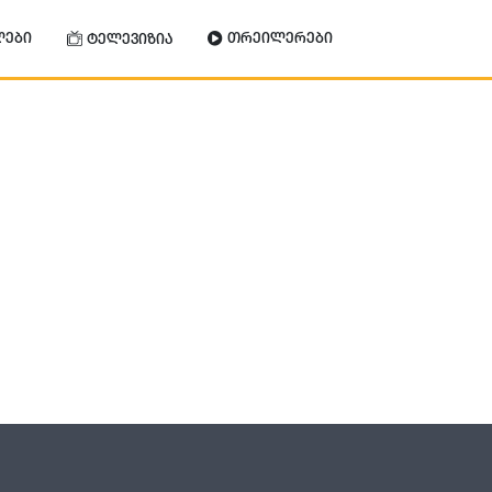
ლები
თრეილერები
ტელევიზია