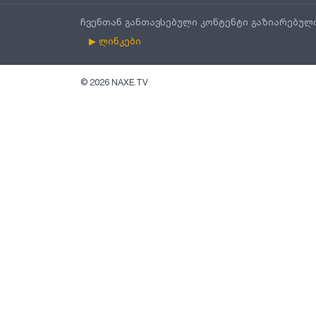
ჩვენთან განთავსებული კონტენტი გაზიარებულ
▶ ლინკები
©
2026
NAXE.TV