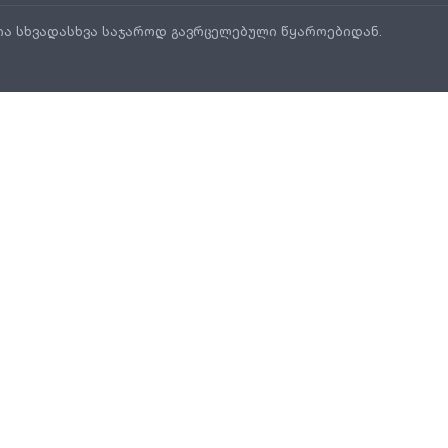
ია სხვადასხვა საჯაროდ გავრცელებული წყაროებიდან.