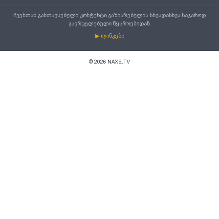
ჩვენთან განთავსებული კონტენტი გაზიარებულია სხვადასხვა საჯაროდ
გავრცელებული წყაროებიდან.
▶ ლინკები
©
2026
NAXE.TV