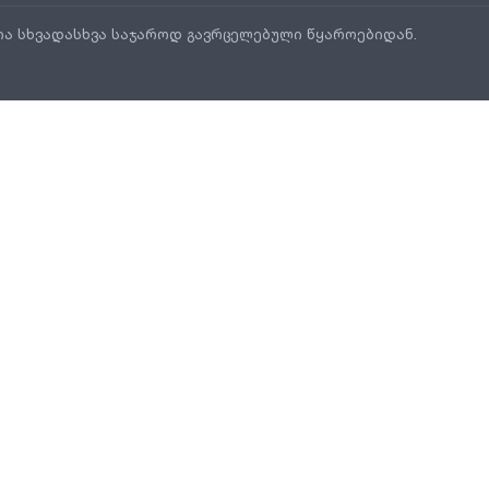
ია სხვადასხვა საჯაროდ გავრცელებული წყაროებიდან.