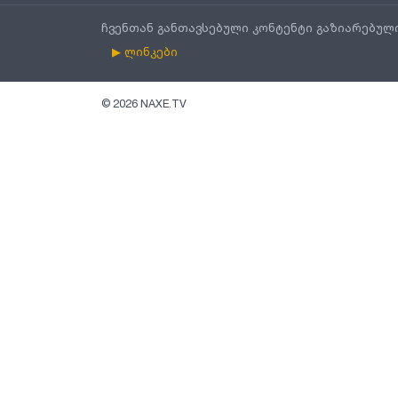
ჩვენთან განთავსებული კონტენტი გაზიარებულ
▶ ლინკები
©
2026
NAXE.TV