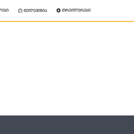
ლები
თრეილერები
ტელევიზია