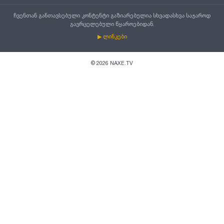
ჩვენთან განთავსებული კონტენტი გაზიარებულია სხვადასხვა საჯაროდ
გავრცელებული წყაროებიდან.
▶ ლინკები
©
2026
NAXE.TV