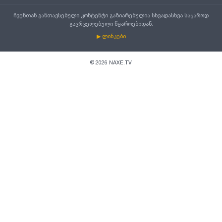
ჩვენთან განთავსებული კონტენტი გაზიარებულია სხვადასხვა საჯაროდ
გავრცელებული წყაროებიდან.
▶ ლინკები
©
2026
NAXE.TV