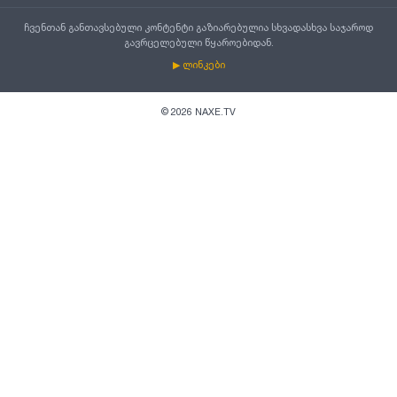
ჩვენთან განთავსებული კონტენტი გაზიარებულია სხვადასხვა საჯაროდ
გავრცელებული წყაროებიდან.
▶ ლინკები
©
2026
NAXE.TV